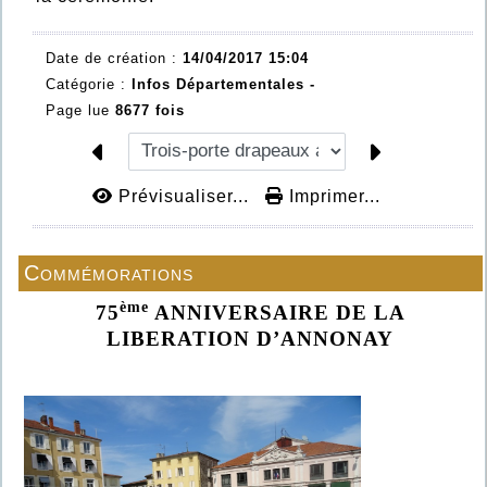
Date de création :
14/04/2017 15:04
Catégorie :
Infos Départementales -
Page lue
8677 fois
Prévisualiser...
Imprimer...
Commémorations
ème
75
ANNIVERSAIRE DE LA
LIBERATION D’ANNONAY