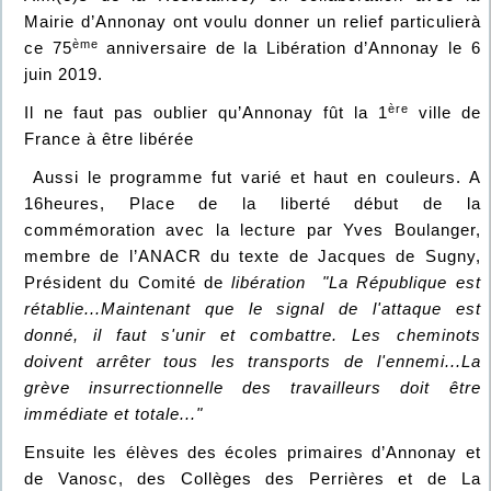
Mairie d’Annonay ont voulu donner un relief particulierà
ème
ce 75
anniversaire de la Libération d’Annonay le 6
juin 2019.
ère
Il ne faut pas oublier qu’Annonay fût la 1
ville de
France à être libérée
Aussi le programme fut varié et haut en couleurs. A
16heures, Place de la liberté début de la
commémoration avec la lecture par Yves Boulanger,
membre de l’ANACR du texte de Jacques de Sugny,
Président du Comité de
libération "La République est
rétablie...Maintenant que le signal de l'attaque est
donné, il faut s'unir et combattre. Les cheminots
doivent arrêter tous les transports de l'ennemi...La
grève insurrectionnelle des travailleurs doit être
immédiate et totale..."
Ensuite les élèves des écoles primaires d’Annonay et
de Vanosc, des Collèges des Perrières et de La