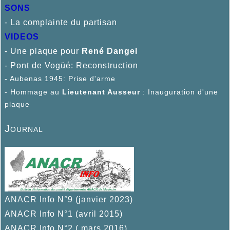
SONS
- La complainte du partisan
VIDEOS
- Une plaque pour
René D
angel
- Pont de Vogüé: Reconstruction
- Aubenas 1945: Prise d'arme
- Hommage au
Lieutenant Ausseur
: Inauguration d'une
plaque
Journal
ANACR Info N°9 (janvier 2023)
ANACR Info N°1 (avril 2015)
ANACR Info N°2 ( mars 2016)