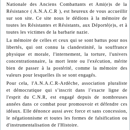
Nationale des Anciens Combattants et Ami(e)s de la
Résistance ( A.N.A.C.R ), est heureux de vous accueillir
sur son site. Ce site nous le dédions à la mémoire de
toutes les Résistantes et Résistants, aux Déporté(e)s, et à
toutes les victimes de la barbarie nazie.
La mémoire de celles et ceux qui se sont battus pour nos
libertés, qui ont connu la clandestinité, la souffrance
physique et morale, l'internement, la torture, l'univers
concentrationnaire, la mort lente ou l'exécution, mérite
bien de passer à la postérité, comme la mémoire des
valeurs pour lesquelles ils se sont engagés.
Pour cela, l'A.N.A.C.R-Ardèche, association pluraliste
et démocratique qui s’inscrit dans l’exacte ligne de
l'esprit du C.N.R, est engagé depuis de nombreuses
années dans ce combat pour promouvoir et défendre ces
idéaux. Elle dénonce aussi avec force et sans concession,
le négationnisme et toutes les formes de falsification ou
d'instrumentalisation de l'Histoire.