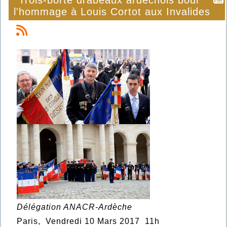
Trois-porte drapeaux ardéchois pour
l'hommage à Louis Cortot aux Invalides
Délégation ANACR-Ardèche
Paris, Vendredi 10 Mars 2017 11h