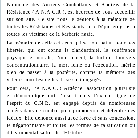
Nationale des Anciens Combattants et Ami(e)s de la
Résistance ( A.N.A.C.R ), est heureux de vous accueillir
sur son site. Ce site nous le dédions à la mémoire de
toutes les Résistantes et Résistants, aux Déporté(e)s, et à
toutes les victimes de la barbarie nazie.
La mémoire de celles et ceux qui se sont battus pour nos
libertés, qui ont connu la clandestinité, la souffrance
physique et morale, l'internement, la torture, l'univers
concentrationnaire, la mort lente ou l'exécution, mérite
bien de passer à la postérité, comme la mémoire des
valeurs pour lesquelles ils se sont engagés.
Pour cela, l'A.N.A.C.R-Ardèche, association pluraliste
et démocratique qui s’inscrit dans l’exacte ligne de
l'esprit du C.N.R, est engagé depuis de nombreuses
années dans ce combat pour promouvoir et défendre ces
idéaux. Elle dénonce aussi avec force et sans concession,
le négationnisme et toutes les formes de falsification ou
d'instrumentalisation de l'Histoire.