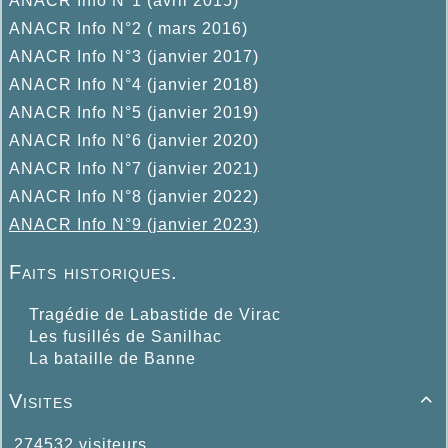
ANACR Info N°1 (avril 2015)
ANACR Info N°2 ( mars 2016)
ANACR Info N°3 (janvier 2017)
ANACR Info N°4 (janvier 2018)
ANACR Info N°5 (janvier 2019)
ANACR Info N°6 (janvier 2020)
ANACR Info N°7 (janvier 2021)
ANACR Info N°8 (janvier 2022)
ANACR Info N°9 (janvier 2023)
Faits historiques.
Tragédie de Labastide de Virac
Les fusillés de Sanilhac
La bataille de Banne
Visites

274532 visiteurs