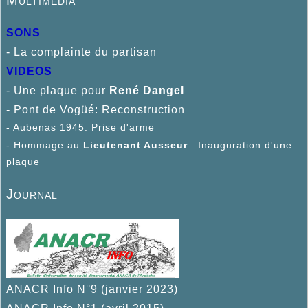
Multimédia
SONS
- La complainte du partisan
VIDEOS
- Une plaque pour
René D
angel
- Pont de Vogüé: Reconstruction
- Aubenas 1945: Prise d'arme
- Hommage au
Lieutenant Ausseur
: Inauguration d'une
plaque
Journal
ANACR Info N°9 (janvier 2023)