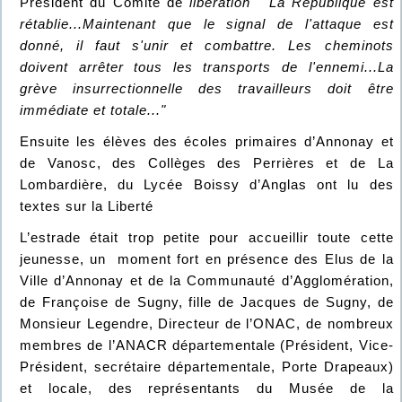
Président du Comité de
libération "La République est
rétablie...Maintenant que le signal de l'attaque est
donné, il faut s'unir et combattre. Les cheminots
doivent arrêter tous les transports de l'ennemi...La
grève insurrectionnelle des travailleurs doit être
immédiate et totale..."
Ensuite les élèves des écoles primaires d’Annonay et
de Vanosc, des Collèges des Perrières et de La
Lombardière, du Lycée Boissy d’Anglas ont lu des
textes sur la Liberté
L’estrade était trop petite pour accueillir toute cette
jeunesse, un moment fort en présence des Elus de la
Ville d’Annonay et de la Communauté d’Agglomération,
de Françoise de Sugny, fille de Jacques de Sugny, de
Monsieur Legendre, Directeur de l’ONAC, de nombreux
membres de l’ANACR départementale (Président, Vice-
Président, secrétaire départementale, Porte Drapeaux)
et locale, des représentants du Musée de la