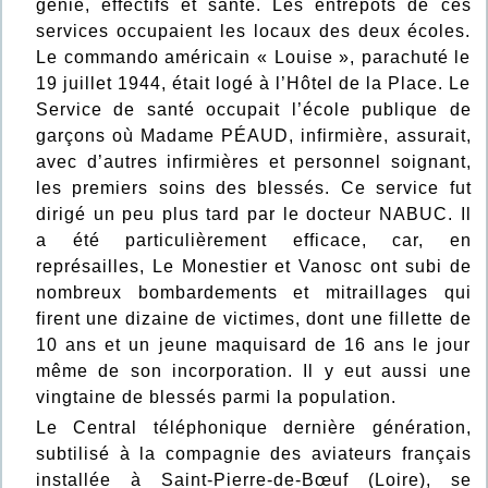
génie, effectifs et santé. Les entrepôts de ces
services occupaient les locaux des deux écoles.
Le commando américain « Louise », parachuté le
19 juillet 1944, était logé à l’Hôtel de la Place. Le
Service de santé occupait l’école publique de
garçons où Madame PÉAUD, infirmière, assurait,
avec d’autres infirmières et personnel soignant,
les premiers soins des blessés. Ce service fut
dirigé un peu plus tard par le docteur NABUC. Il
a été particulièrement efficace, car, en
représailles, Le Monestier et Vanosc ont subi de
nombreux bombardements et mitraillages qui
firent une dizaine de victimes, dont une fillette de
10 ans et un jeune maquisard de 16 ans le jour
même de son incorporation. Il y eut aussi une
vingtaine de blessés parmi la population.
Le Central téléphonique dernière génération,
subtilisé à la compagnie des aviateurs français
installée à Saint-Pierre-de-Bœuf (Loire), se