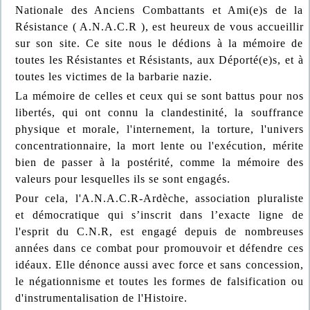
Nationale des Anciens Combattants et Ami(e)s de la
Résistance ( A.N.A.C.R ), est heureux de vous accueillir
sur son site. Ce site nous le dédions à la mémoire de
toutes les Résistantes et Résistants, aux Déporté(e)s, et à
toutes les victimes de la barbarie nazie.
La mémoire de celles et ceux qui se sont battus pour nos
libertés, qui ont connu la clandestinité, la souffrance
physique et morale, l'internement, la torture, l'univers
concentrationnaire, la mort lente ou l'exécution, mérite
bien de passer à la postérité, comme la mémoire des
valeurs pour lesquelles ils se sont engagés.
Pour cela, l'A.N.A.C.R-Ardèche, association pluraliste
et démocratique qui s’inscrit dans l’exacte ligne de
l'esprit du C.N.R, est engagé depuis de nombreuses
années dans ce combat pour promouvoir et défendre ces
idéaux. Elle dénonce aussi avec force et sans concession,
le négationnisme et toutes les formes de falsification ou
d'instrumentalisation de l'Histoire.