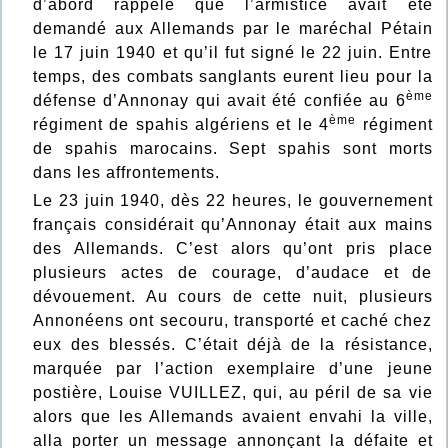
d’abord rappelé que l’armistice avait été
demandé aux Allemands par le maréchal Pétain
le 17 juin 1940 et qu’il fut signé le 22 juin. Entre
temps, des combats sanglants eurent lieu pour la
ème
défense d’Annonay qui avait été confiée au 6
ème
régiment de spahis algériens et le 4
régiment
de spahis marocains. Sept spahis sont morts
dans les affrontements.
Le 23 juin 1940, dès 22 heures, le gouvernement
français considérait qu’Annonay était aux mains
des Allemands. C’est alors qu’ont pris place
plusieurs actes de courage, d’audace et de
dévouement. Au cours de cette nuit, plusieurs
Annonéens ont secouru, transporté et caché chez
eux des blessés. C’était déjà de la résistance,
marquée par l’action exemplaire d’une jeune
postière, Louise VUILLEZ, qui, au péril de sa vie
alors que les Allemands avaient envahi la ville,
alla porter un message annonçant la défaite et