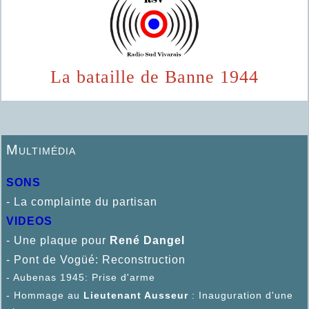
La bataille de Banne 1944
Multimédia
SONS
- La complainte du partisan
VIDEOS
- Une plaque pour
René D
angel
- Pont de Vogüé: Reconstruction
- Aubenas 1945: Prise d'arme
- Hommage au
Lieutenant Ausseur
: Inauguration d'une