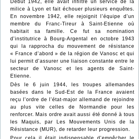
Début 1942, elle avait infiltré un service de la
milice à Lyon et fait échouer plusieurs enquêtes.
En novembre 1942, elle rejoignit l’équipe d’un
membre du Franc-Tireur à Saint-Etienne où
habitait sa famille. Ce fut sa nomination
d’institutrice à Bourg-Argental en octobre 1943
qui la rapprocha du mouvement de résistance
« France d’abord » de la région de Vanosc et qui
lui permit d’assurer une liaison constante entre le
secteur de Vanosc et les agents de Saint-
Etienne.
Dès le 6 juin 1944, les troupes allemandes
basées dans le Sud-Est de la France avaient
reçu l’ordre de l’état-major allemand de rejoindre
au plus vite celles de Normandie pour les
renforcer. Mais ordre avait aussi été donné à tous
les Maquis, par Les Mouvements Unis de la
Résistance (MUR), de retarder leur progression.
Pour cela il était indispensable d’empêcher le