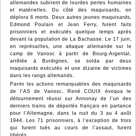
allemandes subirent de lourdes pertes humaines
et matérielles. Du côté des maquisards, on
déplora 6 morts. Deux autres jeunes maquisards,
Edmond Poulain et Jean Ferry, furent faits
prisonniers et exécutés quelque temps après
devant la population de La Bachasse. Le 17 juin,
en représailles, une attaque allemande sur le
camp de Vanosc à partir de Bourg-Argental,
arrêtée à Burdignes, se solda par deux
maquisards exécutés et une dizaine de victimes
dans les rangs allemands.
Parmi les actions remarquables des maquisards
de l’AS de Vanosc, René COUIX évoqua le
détournement réussi sur Annonay de l’un des
derniers trains de déportés français en partance
pour l’Allemagne, dans la nuit du 3 au 4 août
1944. Les 71 prisonniers, à l’exception de trois
qui furent tués au cours de l’assaut, furent
libérés.