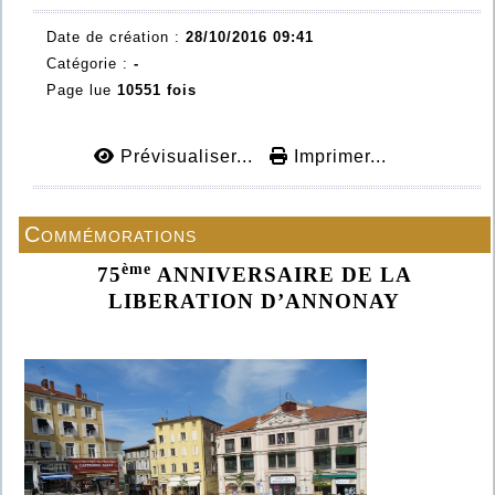
Date de création :
28/10/2016 09:41
Catégorie :
-
Page lue
10551 fois
Prévisualiser...
Imprimer...
Commémorations
ème
75
ANNIVERSAIRE DE LA
LIBERATION D’ANNONAY