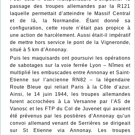
passage des troupes allemandes par la R121
laquelle permettait d’atteindre le Massif Central
et de là, la Normandie. Étant donné sa
configuration, cette route n’était pas propice à
une action de harcèlement. Aussi était-il impératif
de mettre hors service le pont de la Vigneronde,
situé à 5 km d’Annonay.
Puis les maquisards ont poursuivi les opérations
de sabotages sur la voie ferrée Lyon – Nîmes et
multiplié les embuscades entre Annonay et Saint-
Etienne sur l’ancienne RN82 – la légendaire
Route Bleue qui reliait Paris à la Côte d’azur.
Ainsi, le 14 juin 1944, les troupes allemandes
furent accrochées à La Versanne par l’AS de
Vanosc et les FTP du Col de Juvenet qui avaient
été prévenus par les postières d’Annonay qu’un
convoi allemand venant de Serrières se dirigeait
sur St Etienne via Annonay. Les troupes