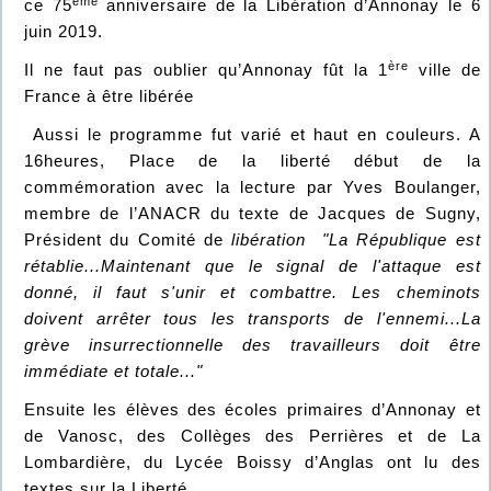
ème
ce 75
anniversaire de la Libération d’Annonay le 6
juin 2019.
ère
Il ne faut pas oublier qu’Annonay fût la 1
ville de
France à être libérée
Aussi le programme fut varié et haut en couleurs. A
16heures, Place de la liberté début de la
commémoration avec la lecture par Yves Boulanger,
membre de l’ANACR du texte de Jacques de Sugny,
Président du Comité de
libération "La République est
rétablie...Maintenant que le signal de l'attaque est
donné, il faut s'unir et combattre. Les cheminots
doivent arrêter tous les transports de l'ennemi...La
grève insurrectionnelle des travailleurs doit être
immédiate et totale..."
Ensuite les élèves des écoles primaires d’Annonay et
de Vanosc, des Collèges des Perrières et de La
Lombardière, du Lycée Boissy d’Anglas ont lu des
textes sur la Liberté