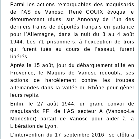
Parmi les actions remarquables des maquisards
de l’AS de Vanosc, René COUIX évoqua le
détournement réussi sur Annonay de l’un des
derniers trains de déportés français en partance
pour l’Allemagne, dans la nuit du 3 au 4 août
1944. Les 71 prisonniers, à l’exception de trois
qui furent tués au cours de l’assaut, furent
libérés.
Après le 15 août, jour du débarquement allié en
Provence, le Maquis de Vanosc redoubla ses
actions de harcèlement contre les troupes
allemandes dans la vallée du Rhône pour gêner
leurs replis.
Enfin, le 27 août 1944, un grand convoi de
maquisards FFI de l’AS secteur A (Vanosc-Le
Monestier) partait de Vanosc pour aider à la
Libération de Lyon.
L’intervention du 17 septembre 2016 se clôtura