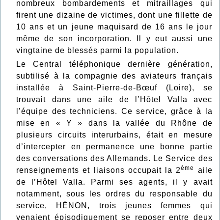
nombreux bombardements et mitraillages qui
firent une dizaine de victimes, dont une fillette de
10 ans et un jeune maquisard de 16 ans le jour
même de son incorporation. Il y eut aussi une
vingtaine de blessés parmi la population.
Le Central téléphonique dernière génération,
subtilisé à la compagnie des aviateurs français
installée à Saint-Pierre-de-Bœuf (Loire), se
trouvait dans une aile de l’Hôtel Valla avec
l’équipe des techniciens. Ce service, grâce à la
mise en « Y » dans la vallée du Rhône de
plusieurs circuits interurbains, était en mesure
d’intercepter en permanence une bonne partie
des conversations des Allemands. Le Service des
ème
renseignements et liaisons occupait la 2
aile
de l’Hôtel Valla. Parmi ses agents, il y avait
notamment, sous les ordres du responsable du
service, HÉNON, trois jeunes femmes qui
venaient épisodiquement se reposer entre deux