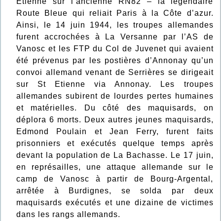
Etienne sur l’ancienne RN82 – la légendaire
Route Bleue qui reliait Paris à la Côte d’azur.
Ainsi, le 14 juin 1944, les troupes allemandes
furent accrochées à La Versanne par l’AS de
Vanosc et les FTP du Col de Juvenet qui avaient
été prévenus par les postières d’Annonay qu’un
convoi allemand venant de Serrières se dirigeait
sur St Etienne via Annonay. Les troupes
allemandes subirent de lourdes pertes humaines
et matérielles. Du côté des maquisards, on
déplora 6 morts. Deux autres jeunes maquisards,
Edmond Poulain et Jean Ferry, furent faits
prisonniers et exécutés quelque temps après
devant la population de La Bachasse. Le 17 juin,
en représailles, une attaque allemande sur le
camp de Vanosc à partir de Bourg-Argental,
arrêtée à Burdignes, se solda par deux
maquisards exécutés et une dizaine de victimes
dans les rangs allemands.