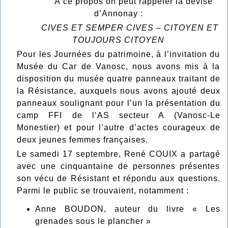
À ce propos on peut rappeler la devise
d’Annonay :
CIVES ET SEMPER CIVES – CITOYEN ET
TOUJOURS CITOYEN
Pour les Journées du patrimoine, à l’invitation du
Musée du Car de Vanosc, nous avons mis à la
disposition du musée quatre panneaux traitant de
la Résistance, auxquels nous avons ajouté deux
panneaux soulignant pour l’un la présentation du
camp FFI de l’AS secteur A (Vanosc-Le
Monestier) et pour l’autre d’actes courageux de
deux jeunes femmes françaises.
Le samedi 17 septembre, René COUIX a partagé
avec une cinquantaine de personnes présentes
son vécu de Résistant et répondu aux questions.
Parmi le public se trouvaient, notamment :
Anne BOUDON, auteur du livre « Les
grenades sous le plancher »