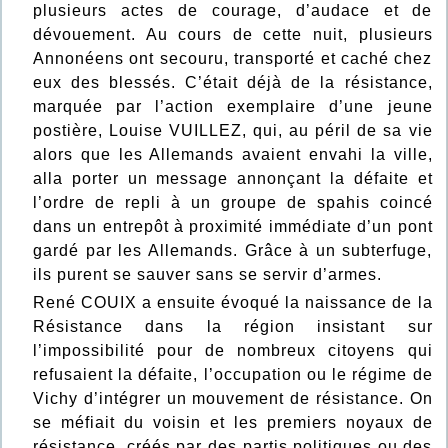
plusieurs actes de courage, d’audace et de
dévouement. Au cours de cette nuit, plusieurs
Annonéens ont secouru, transporté et caché chez
eux des blessés. C’était déjà de la résistance,
marquée par l’action exemplaire d’une jeune
postière, Louise VUILLEZ, qui, au péril de sa vie
alors que les Allemands avaient envahi la ville,
alla porter un message annonçant la défaite et
l’ordre de repli à un groupe de spahis coincé
dans un entrepôt à proximité immédiate d’un pont
gardé par les Allemands. Grâce à un subterfuge,
ils purent se sauver sans se servir d’armes.
René COUIX a ensuite évoqué la naissance de la
Résistance dans la région insistant sur
l’impossibilité pour de nombreux citoyens qui
refusaient la défaite, l’occupation ou le régime de
Vichy d’intégrer un mouvement de résistance. On
se méfiait du voisin et les premiers noyaux de
résistance, créés par des partis politiques ou des