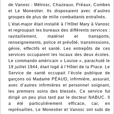
de Vanosc : Métrosc, Chazeaux, Préaux, Combes
et Le Monestier. Ils disposaient avec d’autres
groupes de plus de mille combattants entraînés.
L’état-major était installé à l’Hôtel Mary à Vanosc
et regroupait les bureaux des différents services :
ravitaillement, matériel et transports,
renseignements, police et prévôté, transmissions,
génie, effectifs et santé. Les entrepôts de ces
services occupaient les locaux des deux écoles.
Le commando américain « Louise », parachuté le
19 juillet 1944, était logé à l’Hôtel de la Place. Le
Service de santé occupait l’école publique de
garçons où Madame PÉAUD, infirmière, assurait,
avec d’autres infirmières et personnel soignant,
les premiers soins des blessés. Ce service fut
dirigé un peu plus tard par le docteur NABUC. Il
a été particulièrement efficace, car, en
représailles, Le Monestier et Vanosc ont subi de