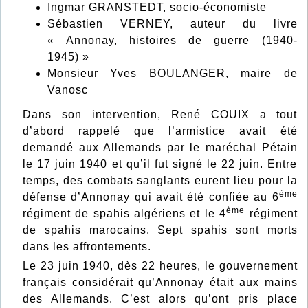
Ingmar GRANSTEDT, socio-économiste
Sébastien VERNEY, auteur du livre
« Annonay, histoires de guerre (1940-
1945) »
Monsieur Yves BOULANGER, maire de
Vanosc
Dans son intervention, René COUIX a tout
d’abord rappelé que l’armistice avait été
demandé aux Allemands par le maréchal Pétain
le 17 juin 1940 et qu’il fut signé le 22 juin. Entre
temps, des combats sanglants eurent lieu pour la
ème
défense d’Annonay qui avait été confiée au 6
ème
régiment de spahis algériens et le 4
régiment
de spahis marocains. Sept spahis sont morts
dans les affrontements.
Le 23 juin 1940, dès 22 heures, le gouvernement
français considérait qu’Annonay était aux mains
des Allemands. C’est alors qu’ont pris place