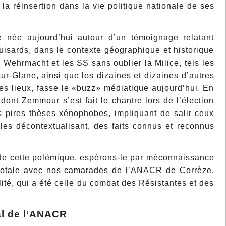
la réinsertion dans la vie politique nationale de ses
e née aujourd’hui autour d’un témoignage relatant
uisards, dans le contexte géographique et historique
Wehrmacht et les SS sans oublier la Milice, tels les
r-Glane, ainsi que les dizaines et dizaines d’autres
es lieux, fasse le «buzz» médiatique aujourd’hui. En
, dont Zemmour s’est fait le chantre lors de l’élection
es pires thèses xénophobes, impliquant de salir ceux
 les décontextualisant, des faits connus et reconnus
 de cette polémique, espérons-le par méconnaissance
ité totale avec nos camarades de l’ANACR de Corrèze,
lité, qui a été celle du combat des Résistantes et des
al de l’ANACR