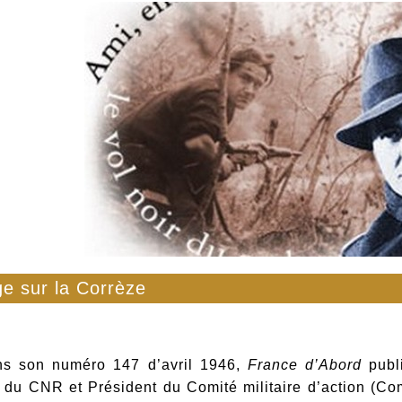
e sur la Corrèze
s son numéro 147 d’avril 1946,
France d’Abord
publi
 du CNR et Président du Comité militaire d’action (Co