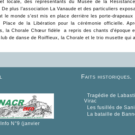
et locale, des représentants du Musée de la Résistance
De plus l’association La Vanaude et des particuliers exposa
t le monde s’est mis en place derrière les porte-drapeaux e
la Place de la Libération pour la cérémonie officielle. A
, la Chorale Chœur fidèle a repris des chants d’époque et 
 club de danse de Roiffieux, la Chorale et le trio musette qui 
l
Faits historiques.
Tragédie de Labast
Virac
Les fusillés de San
La bataille de Bann
nfo N°9 (janvier