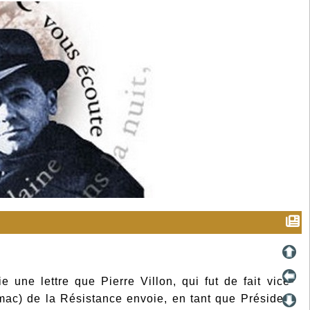
e une lettre que Pierre Villon, qui fut de fait vice-
mac) de la Résistance envoie, en tant que Président