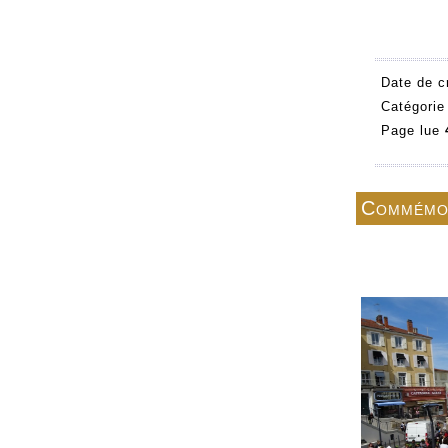
Date de c
Catégorie
Page lue
Commémo