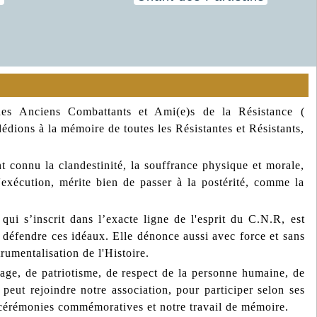
des Anciens Combattants et Ami(e)s de la Résistance (
dédions à la mémoire de toutes les Résistantes et Résistants,
t connu la clandestinité, la souffrance physique et morale,
 l'exécution, mérite bien de passer à la postérité, comme la
ui s’inscrit dans l’exacte ligne de l'esprit du C.N.R, est
éfendre ces idéaux. Elle dénonce aussi avec force et sans
trumentalisation de l'Histoire.
rage, de patriotisme, de respect de la personne humaine, de
 peut rejoindre notre association, pour participer selon ses
les cérémonies commémoratives et notre travail de mémoire.