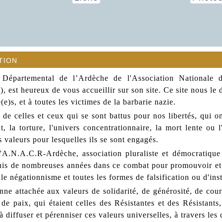
tion
Départemental de l’Ardèche de l'Association Nationale 
 est heureux de vous accueillir sur son site. Ce site nous le 
e)s, et à toutes les victimes de la barbarie nazie.
de celles et ceux qui se sont battus pour nos libertés, qui on
nt, la torture, l'univers concentrationnaire, la mort lente ou
 valeurs pour lesquelles ils se sont engagés.
l'A.N.A.C.R-Ardèche, association pluraliste et démocratique q
is de nombreuses années dans ce combat pour promouvoir et d
le négationnisme et toutes les formes de falsification ou d'ins
nne attachée aux valeurs de solidarité, de générosité, de cou
de paix, qui étaient celles des Résistantes et des Résistants,
 à diffuser et pérenniser ces valeurs universelles, à travers 