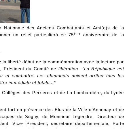
n Nationale des Anciens Combattants et Ami(e)s de la
ème
nner un relief particulierà ce 75
anniversaire de la
e
 la liberté début de la commémoration avec la lecture par
, Président du Comité de
libération "La République est
unir et combattre. Les cheminots doivent arrêter tous les
être immédiate et totale..."
 Collèges des Perrières et de La Lombardière, du Lycée
ment fort en présence des Elus de la Ville d’Annonay et de
Jacques de Sugny, de Monsieur Legendre, Directeur de
t, Vice- Président, secrétaire départementale, Porte