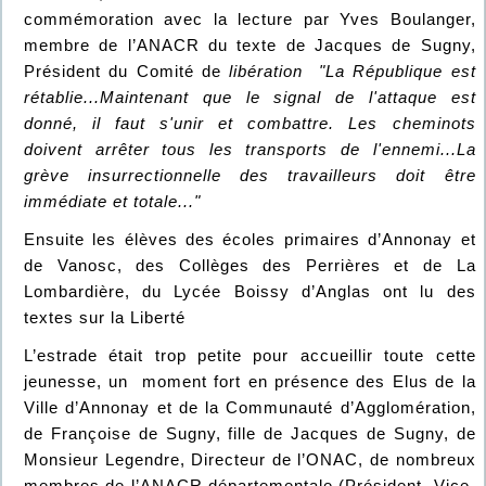
commémoration avec la lecture par Yves Boulanger,
membre de l’ANACR du texte de Jacques de Sugny,
Président du Comité de
libération "La République est
rétablie...Maintenant que le signal de l'attaque est
donné, il faut s'unir et combattre. Les cheminots
doivent arrêter tous les transports de l'ennemi...La
grève insurrectionnelle des travailleurs doit être
immédiate et totale..."
Ensuite les élèves des écoles primaires d’Annonay et
de Vanosc, des Collèges des Perrières et de La
Lombardière, du Lycée Boissy d’Anglas ont lu des
textes sur la Liberté
L’estrade était trop petite pour accueillir toute cette
jeunesse, un moment fort en présence des Elus de la
Ville d’Annonay et de la Communauté d’Agglomération,
de Françoise de Sugny, fille de Jacques de Sugny, de
Monsieur Legendre, Directeur de l’ONAC, de nombreux
membres de l’ANACR départementale (Président, Vice-