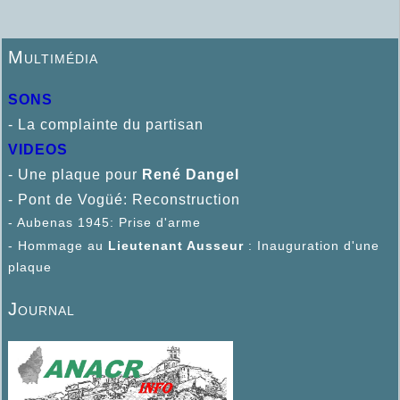
Multimédia
SONS
- La complainte du partisan
VIDEOS
- Une plaque pour
René D
angel
- Pont de Vogüé: Reconstruction
- Aubenas 1945: Prise d'arme
- Hommage au
Lieutenant Ausseur
: Inauguration d'une
plaque
Journal