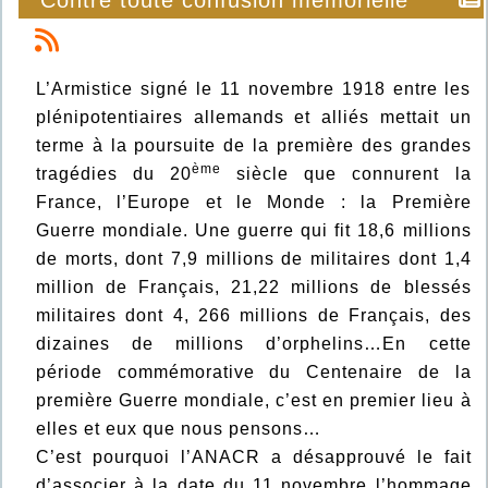
Contre toute confusion mémorielle
L’Armistice signé le 11 novembre 1918 entre les
plénipotentiaires allemands et alliés mettait un
terme à la poursuite de la première des grandes
ème
tragédies du 20
siècle que connurent la
France, l’Europe et le Monde : la Première
Guerre mondiale. Une guerre qui fit 18,6 millions
de morts, dont 7,9 millions de militaires dont 1,4
million de Français, 21,22 millions de blessés
militaires dont 4, 266 millions de Français, des
dizaines de millions d’orphelins…En cette
période commémorative du Centenaire de la
première Guerre mondiale, c’est en premier lieu à
elles et eux que nous pensons…
C’est pourquoi l’ANACR a désapprouvé le fait
d’associer à la date du 11 novembre l’hommage