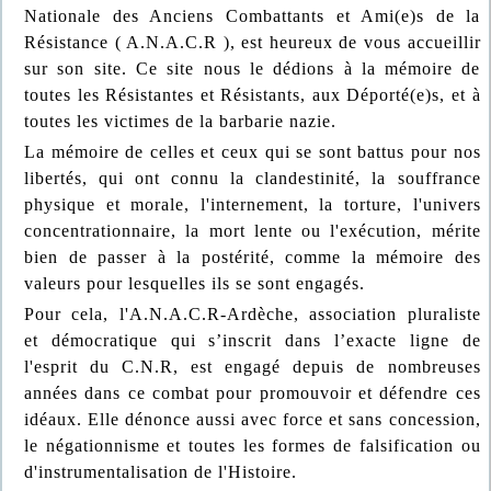
Nationale des Anciens Combattants et Ami(e)s de la
Résistance ( A.N.A.C.R ), est heureux de vous accueillir
sur son site. Ce site nous le dédions à la mémoire de
toutes les Résistantes et Résistants, aux Déporté(e)s, et à
toutes les victimes de la barbarie nazie.
La mémoire de celles et ceux qui se sont battus pour nos
libertés, qui ont connu la clandestinité, la souffrance
physique et morale, l'internement, la torture, l'univers
concentrationnaire, la mort lente ou l'exécution, mérite
bien de passer à la postérité, comme la mémoire des
valeurs pour lesquelles ils se sont engagés.
Pour cela, l'A.N.A.C.R-Ardèche, association pluraliste
et démocratique qui s’inscrit dans l’exacte ligne de
l'esprit du C.N.R, est engagé depuis de nombreuses
années dans ce combat pour promouvoir et défendre ces
idéaux. Elle dénonce aussi avec force et sans concession,
le négationnisme et toutes les formes de falsification ou
d'instrumentalisation de l'Histoire.