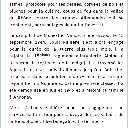
armes, protocole pour les défilés, corvées de bois et
pluches pour la cuisine, coups de feu dans la vallée
du Rhône contre les troupes Allemandes qui se
repliaient, parachutages de nuit à Devesset
Le camp FFI de Monestier Vanosc a été dissout le 15
septembre 1944. Louis Rullière s’est alors engagé
pour la durée de la guerre plus trois mois. Il a
ième
rejoint le 159
régiment d’infanterie Alpine à
Briançon (le régiment de la neige). Il a traversé les
Alpes françaises puis italiennes jusqu’en Autriche.
Incorporé dans le peloton motocycliste il a ensuite
rejoint Berlin. Nommé soldat de première classe, il a
été démobilisé en juillet 1945 et a rejoint sa famille
à Annonay.
Merci à Louis Rullière pour son engagement au
service de la nation pour sauvegarder les valeurs de
la République : liberté, égalité, fraternité. »