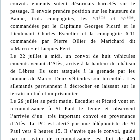
convois ennemis soient désormais harcelés sur le
passage. Il envoie prendre position sur les hauteurs de
ème
ème
Banne, trois compagnies, les 51
et 52
,
commandées par le Capitaine Georges Picard et le
Lieutenant Charles Escudier et la compagnie 6.11
commandée par Pierre Ollier de Marichard dit
« Marco » et Jacques Ferri.
Le 22 juillet à midi, un convoi de huit véhicules
ennemis venant d’Alès, arrive à la hauteur du château
de Lèbres. Ils sont attaqués à la grenade par les
hommes de Marco. Deux véhicules sont incendiés. Les
allemands parviennent à décrocher en laissant sur le
terrain un tué et un prisonnier.
Le 29 juillet au petit matin, Escudier et Picard vont en
reconnaissance à St Paul le Jeune et observent
l’arrivée d’un très important convoi en provenance
d’Alès. Le PC est alerté par une téléphoniste de St
Paul vers 9 heures 15. Il s’avère que le convoi, guidé
par un avion de reconnaissance, est fort de 400