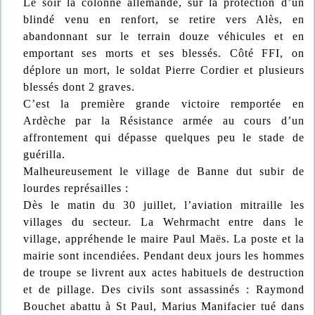
Le soir la colonne allemande, sur la protection d’un
blindé venu en renfort, se retire vers Alès, en
abandonnant sur le terrain douze véhicules et en
emportant ses morts et ses blessés. Côté FFI, on
déplore un mort, le soldat Pierre Cordier et plusieurs
blessés dont 2 graves.
C’est la première grande victoire remportée en
Ardèche par la Résistance armée au cours d’un
affrontement qui dépasse quelques peu le stade de
guérilla.
Malheureusement le village de Banne dut subir de
lourdes représailles :
Dès le matin du 30 juillet, l’aviation mitraille les
villages du secteur. La Wehrmacht entre dans le
village, appréhende le maire Paul Maës. La poste et la
mairie sont incendiées. Pendant deux jours les hommes
de troupe se livrent aux actes habituels de destruction
et de pillage. Des civils sont assassinés : Raymond
Bouchet abattu à St Paul, Marius Manifacier tué dans