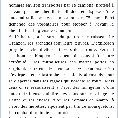
hommes environ transportés par 19 camions, protégé à
l’avant par une chenillette blindée, et dispose d’une
auto mitrailleuse avec un canon de 75 mm. Ferri
demande des volontaires pour stopper à l’avant la
chenillette à la grenade Gammon.
A 10 heures, à la sortie du pont sur le ruisseau Le
Granzon, les grenades font leurs œuvres. L’explosion
projette la chenillette en travers de la route, Ferri et
ses hommes bloquent la queue du convoi à l’autre
extrémité ; les mitrailleuses des marins portés en
surplomb ouvrent le feu sur les camions d’où
s’extirpent en catastrophe les soldats allemands pour
se disperser dans les vignes qui bordent la route. Mais
ceux-ci se ressaisissent à l’abri des fumigènes d’une
auto mitrailleuse qui tire des obus sur le village de
Banne et ses abords, d’où les hommes de Marco, à
l’abri des murettes, ripostent par tirs de mousquetons.
Le combat dure toute la journée.