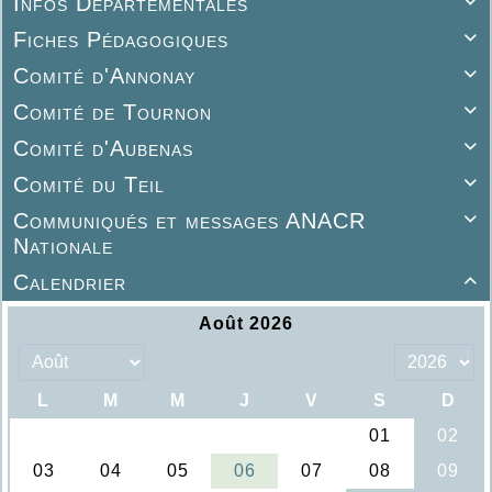
Infos Départementales

Fiches Pédagogiques

Comité d'Annonay

Comité de Tournon

Comité d'Aubenas

Comité du Teil

Communiqués et messages ANACR

Nationale
Calendrier
