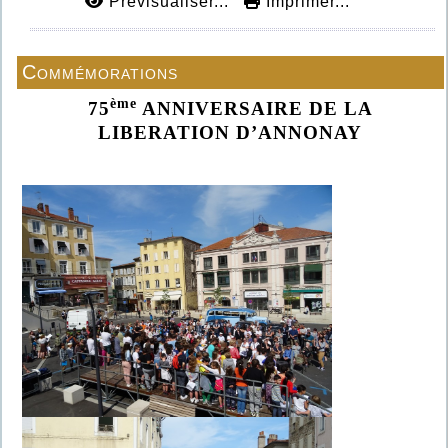
Prévisualiser...
Imprimer...
Commémorations
ème
75
ANNIVERSAIRE DE LA
LIBERATION D’ANNONAY