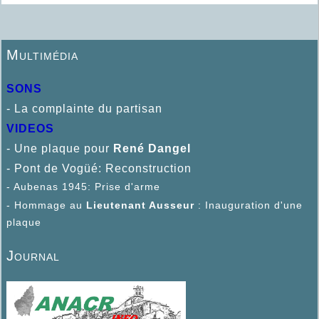
Multimédia
SONS
- La complainte du partisan
VIDEOS
- Une plaque pour
René D
angel
- Pont de Vogüé: Reconstruction
- Aubenas 1945: Prise d'arme
- Hommage au
Lieutenant Ausseur
: Inauguration d'une
plaque
Journal