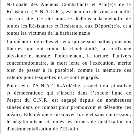
Nationale des Anciens Combattants et Ami(e)s de la
Résistance ( A.N.A.C.R ), est heureux de vous accueillir
sur son site. Ce site nous le dédions à la mémoire de
toutes les Résistantes et Résistants, aux Déporté(e)s, et à
toutes les victimes de la barbarie nazie.
La mémoire de celles et ceux qui se sont battus pour nos
libertés, qui ont connu la clandestinité, la souffrance
physique et morale, l'internement, la torture, l'univers
concentrationnaire, la mort lente ou l'exécution, mérite
bien de passer à la postérité, comme la mémoire des
valeurs pour lesquelles ils se sont engagés.
Pour cela, l'A.N.A.C.R-Ardèche, association pluraliste
et démocratique qui s’inscrit dans l’exacte ligne de
l'esprit du C.N.R, est engagé depuis de nombreuses
années dans ce combat pour promouvoir et défendre ces
idéaux. Elle dénonce aussi avec force et sans concession,
le négationnisme et toutes les formes de falsification ou
d'instrumentalisation de l'Histoire.