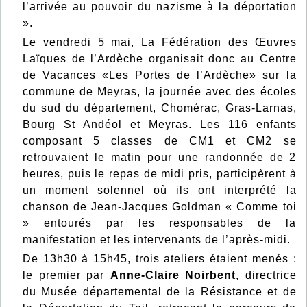
l’arrivée au pouvoir du nazisme à la déportation
».
Le vendredi 5 mai, La Fédération des Œuvres
Laïques de l’Ardèche organisait donc au Centre
de Vacances «Les Portes de l’Ardèche» sur la
commune de Meyras, la journée avec des écoles
du sud du département, Chomérac, Gras-Larnas,
Bourg St Andéol et Meyras. Les 116 enfants
composant 5 classes de CM1 et CM2 se
retrouvaient le matin pour une randonnée de 2
heures, puis le repas de midi pris, participèrent à
un moment solennel où ils ont interprété la
chanson de Jean-Jacques Goldman « Comme toi
» entourés par les responsables de la
manifestation et les intervenants de l’après-midi.
De 13h30 à 15h45, trois ateliers étaient menés :
le premier par
Anne-Claire Noirbent
, directrice
du Musée départemental de la Résistance et de