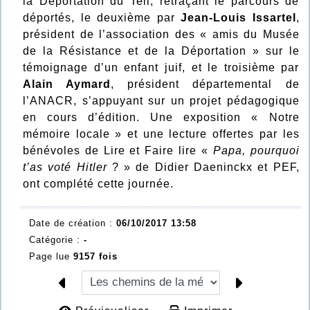
la Déportation du Teil, retraçant le parcours de
déportés, le deuxième par
Jean-Louis Issartel
,
président de l’association des « amis du Musée
de la Résistance et de la Déportation » sur le
témoignage d’un enfant juif, et le troisième par
Alain Aymard
, président départemental de
l’ANACR, s’appuyant sur un projet pédagogique
en cours d’édition. Une exposition « Notre
mémoire locale » et une lecture offertes par les
bénévoles de Lire et Faire lire «
Papa, pourquoi
t’as voté Hitler
? » de Didier Daeninckx et PEF,
ont complété cette journée.
Date de création :
06/10/2017 13:58
Catégorie :
-
Page lue
9157 fois