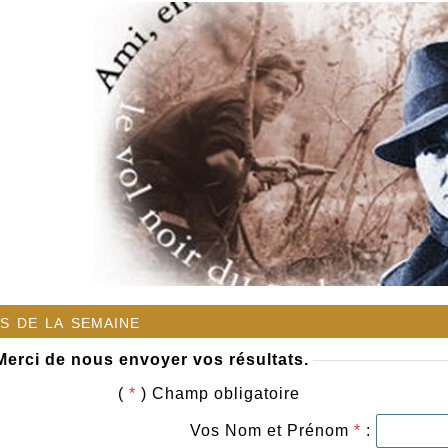
s de la semaine
Merci de nous envoyer vos résultats.
(
*
) Champ obligatoire
Vos Nom et Prénom
*
: