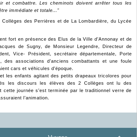
unir et combattre. Les cheminots doivent arrêter tous les
être immédiate et totale..."
 Collèges des Perrières et de La Lombardière, du Lycée
ment fort en présence des Elus de la Ville d’Annonay et de
Jacques de Sugny, de Monsieur Legendre, Directeur de
t, Vice- Président, secrétaire départementale, Porte
, des associations d’anciens combattants et une foule
ient cars et véhicules d’époque.
t les enfants agitant des petits drapeaux tricolores pour
près les discours les élèves des 2 Collèges ont lu des
cette journée s’est terminée par le traditionnel verre de
assuraient l’animation.
