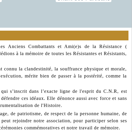
des Anciens Combattants et Ami(e)s de la Résistance (
dédions à la mémoire de toutes les Résistantes et Résistants,
t connu la clandestinité, la souffrance physique et morale,
 l'exécution, mérite bien de passer à la postérité, comme la
ui s’inscrit dans l’exacte ligne de l'esprit du C.N.R, est
éfendre ces idéaux. Elle dénonce aussi avec force et sans
trumentalisation de l'Histoire.
rage, de patriotisme, de respect de la personne humaine, de
 peut rejoindre notre association, pour participer selon ses
les cérémonies commémoratives et notre travail de mémoire.