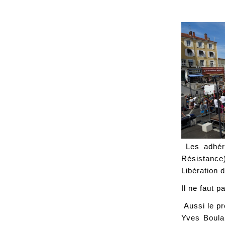
Les adhér
Résistance
Libération 
Il ne faut p
Aussi le pr
Yves Boula