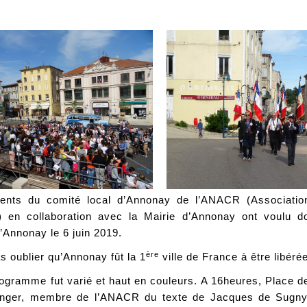
ents du comité local d’Annonay de l’ANACR (Associatio
) en collaboration avec la Mairie d’Annonay ont voulu do
d’Annonay le 6 juin 2019.
ère
as oublier qu’Annonay fût la 1
ville de France à être libéré
ogramme fut varié et haut en couleurs. A 16heures, Place de
nger, membre de l’ANACR du texte de Jacques de Sugny