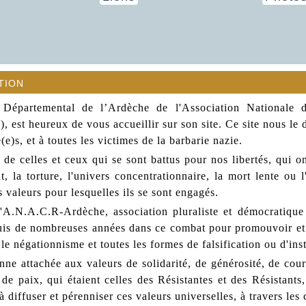
tion
Départemental de l’Ardèche de l'Association Nationale 
 est heureux de vous accueillir sur son site. Ce site nous le 
e)s, et à toutes les victimes de la barbarie nazie.
de celles et ceux qui se sont battus pour nos libertés, qui on
nt, la torture, l'univers concentrationnaire, la mort lente ou
 valeurs pour lesquelles ils se sont engagés.
l'A.N.A.C.R-Ardèche, association pluraliste et démocratique q
is de nombreuses années dans ce combat pour promouvoir et d
le négationnisme et toutes les formes de falsification ou d'ins
nne attachée aux valeurs de solidarité, de générosité, de cou
de paix, qui étaient celles des Résistantes et des Résistants,
 à diffuser et pérenniser ces valeurs universelles, à travers 