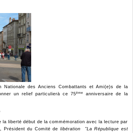
n Nationale des Anciens Combattants et Ami(e)s de la
ème
nner un relief particulierà ce 75
anniversaire de la
e
 la liberté début de la commémoration avec la lecture par
, Président du Comité de
libération "La République est