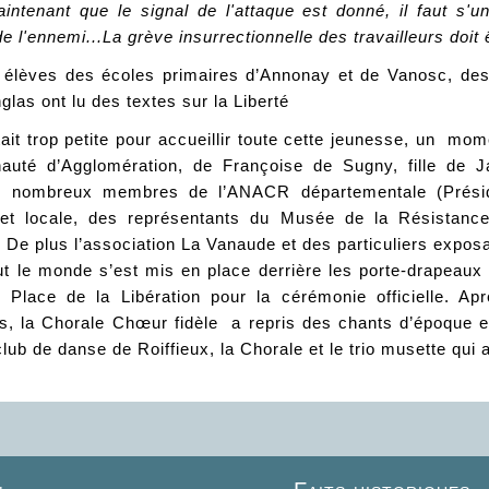
Maintenant que le signal de l'attaque est donné, il faut s'
e l'ennemi...La grève insurrectionnelle des travailleurs doit 
s élèves des écoles primaires d’Annonay et de Vanosc, des
glas ont lu des textes sur la Liberté
tait trop petite pour accueillir toute cette jeunesse, un mo
uté d’Agglomération, de Françoise de Sugny, fille de 
 nombreux membres de l’ANACR départementale (Présiden
et locale, des représentants du Musée de la Résistance
De plus l’association La Vanaude et des particuliers exposa
t le monde s’est mis en place derrière les porte-drapeaux e
la Place de la Libération pour la cérémonie officielle. A
, la Chorale Chœur fidèle a repris des chants d’époque et 
 club de danse de Roiffieux, la Chorale et le trio musette qui 