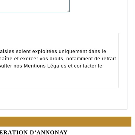
saisies soient exploitées uniquement dans le
aître et exercer vos droits, notamment de retrait
sulter nos
Mentions Légales
et contacter le
BERATION D’ANNONAY