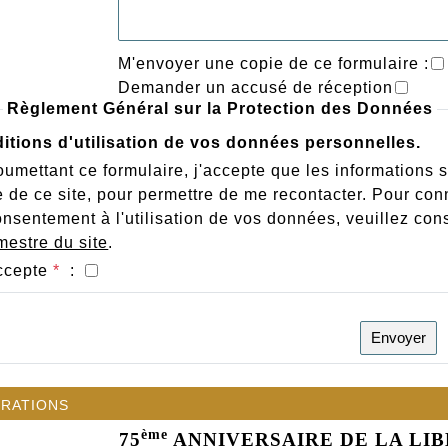
M'envoyer une copie de ce formulaire :
Demander un accusé de réception
Règlement Général sur la Protection des Données
itions d'utilisation de vos données personnelles.
umettant ce formulaire, j'accepte que les informations 
 de ce site, pour permettre de me recontacter. Pour conn
nsentement à l'utilisation de vos données, veuillez con
estre du site
.
ccepte
*
:
Envoyer
rations
ème
75
ANNIVERSAIRE DE LA LI