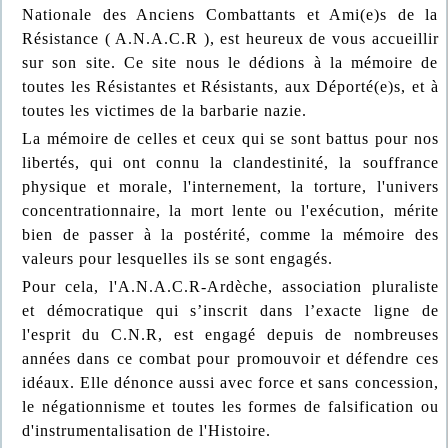
Nationale des Anciens Combattants et Ami(e)s de la
Résistance ( A.N.A.C.R ), est heureux de vous accueillir
sur son site. Ce site nous le dédions à la mémoire de
toutes les Résistantes et Résistants, aux Déporté(e)s, et à
toutes les victimes de la barbarie nazie.
La mémoire de celles et ceux qui se sont battus pour nos
libertés, qui ont connu la clandestinité, la souffrance
physique et morale, l'internement, la torture, l'univers
concentrationnaire, la mort lente ou l'exécution, mérite
bien de passer à la postérité, comme la mémoire des
valeurs pour lesquelles ils se sont engagés.
Pour cela, l'A.N.A.C.R-Ardèche, association pluraliste
et démocratique qui s’inscrit dans l’exacte ligne de
l'esprit du C.N.R, est engagé depuis de nombreuses
années dans ce combat pour promouvoir et défendre ces
idéaux. Elle dénonce aussi avec force et sans concession,
le négationnisme et toutes les formes de falsification ou
d'instrumentalisation de l'Histoire.