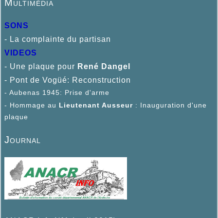
Multimédia
SONS
- La complainte du partisan
VIDEOS
- Une plaque pour
René D
angel
- Pont de Vogüé: Reconstruction
- Aubenas 1945: Prise d'arme
- Hommage au
Lieutenant Ausseur
: Inauguration d'une
plaque
Journal