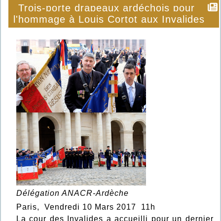
Trois-porte drapeaux ardéchois pour
l'hommage à Louis Cortot aux Invalides
Délégation ANACR-Ardèche
Paris, Vendredi 10 Mars 2017 11h
La cour des Invalides a accueilli pour un dernier