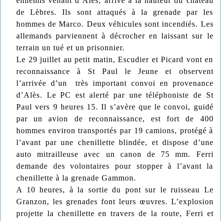
ennemis venant d’Alès, arrive à la hauteur du château
de Lèbres. Ils sont attaqués à la grenade par les
hommes de Marco. Deux véhicules sont incendiés. Les
allemands parviennent à décrocher en laissant sur le
terrain un tué et un prisonnier.
Le 29 juillet au petit matin, Escudier et Picard vont en
reconnaissance à St Paul le Jeune et observent
l’arrivée d’un très important convoi en provenance
d’Alès. Le PC est alerté par une téléphoniste de St
Paul vers 9 heures 15. Il s’avère que le convoi, guidé
par un avion de reconnaissance, est fort de 400
hommes environ transportés par 19 camions, protégé à
l’avant par une chenillette blindée, et dispose d’une
auto mitrailleuse avec un canon de 75 mm. Ferri
demande des volontaires pour stopper à l’avant la
chenillette à la grenade Gammon.
A 10 heures, à la sortie du pont sur le ruisseau Le
Granzon, les grenades font leurs œuvres. L’explosion
projette la chenillette en travers de la route, Ferri et