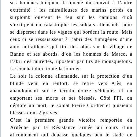
ses hommes bloquent la queue du convoi à l’autre
extrémité ; les mitrailleuses des marins portés en
surplomb ouvrent le feu sur les camions d’où
s’extirpent en catastrophe les soldats allemands pour
se disperser dans les vignes qui bordent la route. Mais
ceux-ci se ressaisissent à l’abri des fumigènes d’une
auto mitrailleuse qui tire des obus sur le village de
Banne et ses abords, d’où les hommes de Marco, à
l’abri des murettes, ripostent par tirs de mousquetons.
Le combat dure toute la journée.
Le soir la colonne allemande, sur la protection d’un
blindé venu en renfort, se retire vers Alès, en
abandonnant sur le terrain douze véhicules et en
emportant ses morts et ses blessés. Côté FFI, on
déplore un mort, le soldat Pierre Cordier et plusieurs
blessés dont 2 graves.
C’est la première grande victoire remportée en
Ardèche par la Résistance armée au cours d’un
affrontement qui dépasse quelques peu le stade de